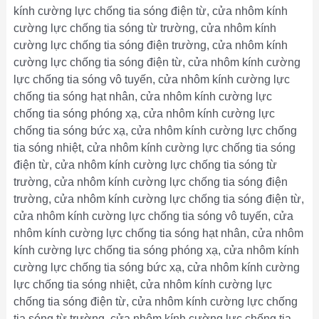
kính cường lực chống tia sóng điện từ, cửa nhôm kính
cường lực chống tia sóng từ trường, cửa nhôm kính
cường lực chống tia sóng điện trường, cửa nhôm kính
cường lực chống tia sóng điện từ, cửa nhôm kính cường
lực chống tia sóng vô tuyến, cửa nhôm kính cường lực
chống tia sóng hạt nhân, cửa nhôm kính cường lực
chống tia sóng phóng xạ, cửa nhôm kính cường lực
chống tia sóng bức xạ, cửa nhôm kính cường lực chống
tia sóng nhiệt, cửa nhôm kính cường lực chống tia sóng
điện từ, cửa nhôm kính cường lực chống tia sóng từ
trường, cửa nhôm kính cường lực chống tia sóng điện
trường, cửa nhôm kính cường lực chống tia sóng điện từ,
cửa nhôm kính cường lực chống tia sóng vô tuyến, cửa
nhôm kính cường lực chống tia sóng hạt nhân, cửa nhôm
kính cường lực chống tia sóng phóng xạ, cửa nhôm kính
cường lực chống tia sóng bức xạ, cửa nhôm kính cường
lực chống tia sóng nhiệt, cửa nhôm kính cường lực
chống tia sóng điện từ, cửa nhôm kính cường lực chống
tia sóng từ trường, cửa nhôm kính cường lực chống tia