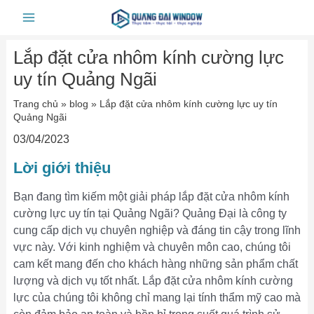
Skip
Main
to
Menu
content
Lắp đặt cửa nhôm kính cường lực
uy tín Quảng Ngãi
Trang chủ
»
blog
»
Lắp đặt cửa nhôm kính cường lực uy tín
Quảng Ngãi
03/04/2023
Lời giới thiệu
Bạn đang tìm kiếm một giải pháp lắp đặt cửa nhôm kính
cường lực uy tín tại Quảng Ngãi? Quảng Đại là công ty
cung cấp dịch vụ chuyên nghiệp và đáng tin cậy trong lĩnh
vực này. Với kinh nghiệm và chuyên môn cao, chúng tôi
cam kết mang đến cho khách hàng những sản phẩm chất
lượng và dịch vụ tốt nhất. Lắp đặt cửa nhôm kính cường
lực của chúng tôi không chỉ mang lại tính thẩm mỹ cao mà