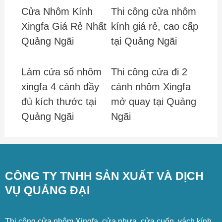
Cửa Nhôm Kính
Thi công cửa nhôm
Xingfa Giá Rẻ Nhất
kính giá rẻ, cao cấp
Quảng Ngãi
tại Quảng Ngãi
Làm cửa sổ nhôm
Thi công cửa đi 2
xingfa 4 cánh đầy
cánh nhôm Xingfa
đủ kích thước tại
mở quay tại Quảng
Quảng Ngãi
Ngãi
CÔNG TY TNHH SẢN XUẤT VÀ DỊCH
VỤ QUẢNG ĐẠI
Thi công cửa nhôm Xingfa, cửa nhựa, cửa cuốn, vách kính,