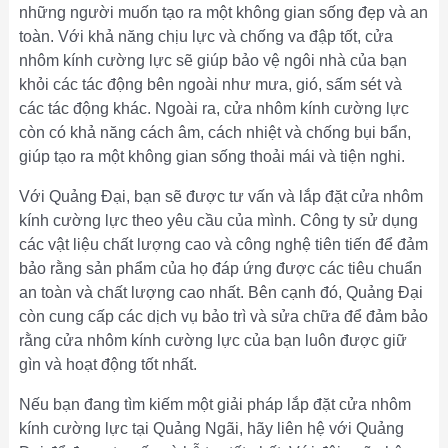
những người muốn tạo ra một không gian sống đẹp và an
toàn. Với khả năng chịu lực và chống va đập tốt, cửa
nhôm kính cường lực sẽ giúp bảo vệ ngôi nhà của bạn
khỏi các tác động bên ngoài như mưa, gió, sấm sét và
các tác động khác. Ngoài ra, cửa nhôm kính cường lực
còn có khả năng cách âm, cách nhiệt và chống bụi bẩn,
giúp tạo ra một không gian sống thoải mái và tiện nghi.
Với Quảng Đại, bạn sẽ được tư vấn và lắp đặt cửa nhôm
kính cường lực theo yêu cầu của mình. Công ty sử dụng
các vật liệu chất lượng cao và công nghệ tiên tiến để đảm
bảo rằng sản phẩm của họ đáp ứng được các tiêu chuẩn
an toàn và chất lượng cao nhất. Bên cạnh đó, Quảng Đại
còn cung cấp các dịch vụ bảo trì và sửa chữa để đảm bảo
rằng cửa nhôm kính cường lực của bạn luôn được giữ
gìn và hoạt động tốt nhất.
Nếu bạn đang tìm kiếm một giải pháp lắp đặt cửa nhôm
kính cường lực tại Quảng Ngãi, hãy liên hệ với Quảng