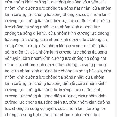
cửa nhôm kính cường lực chống tia sóng vô tuyến, cửa
nhôm kính cường lực chống tia sóng hạt nhân, cửa nhôm
kính cường lực chống tia sóng phóng xạ, cửa nhôm kính
cường lực chống tia sóng bức xạ, cửa nhôm kính cường
lực chống tia sóng nhiệt, cửa nhôm kính cường lực
chống tia sóng điện từ, cửa nhôm kính cường lực chống
tia sóng từ trường, cửa nhôm kính cường lực chống tia
sóng điện trường, cửa nhôm kính cường lực chống tia
sóng điện từ, cửa nhôm kính cường lực chống tia sóng
vô tuyến, cửa nhôm kính cường lực chống tia sóng hạt
nhân, cửa nhôm kính cường lực chống tia sóng phóng
xạ, cửa nhôm kính cường lực chống tia sóng bức xạ, cửa
nhôm kính cường lực chống tia sóng nhiệt, cửa nhôm
kính cường lực chống tia sóng điện từ, cửa nhôm kính
cường lực chống tia sóng từ trường, cửa nhôm kính
cường lực chống tia sóng điện trường, cửa nhôm kính
cường lực chống tia sóng điện từ, cửa nhôm kính cường
lực chống tia sóng vô tuyến, cửa nhôm kính cường lực
chống tia sóng hạt nhân, cửa nhôm kính cường lực