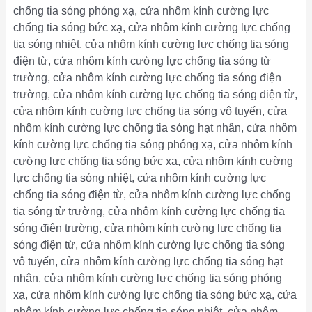
chống tia sóng phóng xạ, cửa nhôm kính cường lực
chống tia sóng bức xạ, cửa nhôm kính cường lực chống
tia sóng nhiệt, cửa nhôm kính cường lực chống tia sóng
điện từ, cửa nhôm kính cường lực chống tia sóng từ
trường, cửa nhôm kính cường lực chống tia sóng điện
trường, cửa nhôm kính cường lực chống tia sóng điện từ,
cửa nhôm kính cường lực chống tia sóng vô tuyến, cửa
nhôm kính cường lực chống tia sóng hạt nhân, cửa nhôm
kính cường lực chống tia sóng phóng xạ, cửa nhôm kính
cường lực chống tia sóng bức xạ, cửa nhôm kính cường
lực chống tia sóng nhiệt, cửa nhôm kính cường lực
chống tia sóng điện từ, cửa nhôm kính cường lực chống
tia sóng từ trường, cửa nhôm kính cường lực chống tia
sóng điện trường, cửa nhôm kính cường lực chống tia
sóng điện từ, cửa nhôm kính cường lực chống tia sóng
vô tuyến, cửa nhôm kính cường lực chống tia sóng hạt
nhân, cửa nhôm kính cường lực chống tia sóng phóng
xạ, cửa nhôm kính cường lực chống tia sóng bức xạ, cửa
nhôm kính cường lực chống tia sóng nhiệt, cửa nhôm