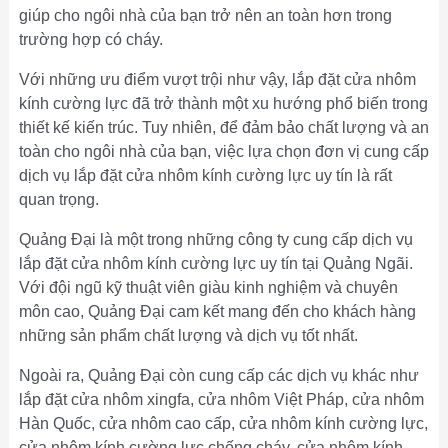
giúp cho ngôi nhà của bạn trở nên an toàn hơn trong
trường hợp có cháy.
Với những ưu điểm vượt trội như vậy, lắp đặt cửa nhôm
kính cường lực đã trở thành một xu hướng phổ biến trong
thiết kế kiến trúc. Tuy nhiên, để đảm bảo chất lượng và an
toàn cho ngôi nhà của bạn, việc lựa chọn đơn vị cung cấp
dịch vụ lắp đặt cửa nhôm kính cường lực uy tín là rất
quan trọng.
Quảng Đại là một trong những công ty cung cấp dịch vụ
lắp đặt cửa nhôm kính cường lực uy tín tại Quảng Ngãi.
Với đội ngũ kỹ thuật viên giàu kinh nghiệm và chuyên
môn cao, Quảng Đại cam kết mang đến cho khách hàng
những sản phẩm chất lượng và dịch vụ tốt nhất.
Ngoài ra, Quảng Đại còn cung cấp các dịch vụ khác như
lắp đặt cửa nhôm xingfa, cửa nhôm Việt Pháp, cửa nhôm
Hàn Quốc, cửa nhôm cao cấp, cửa nhôm kính cường lực,
cửa nhôm kính cường lực chống cháy, cửa nhôm kính