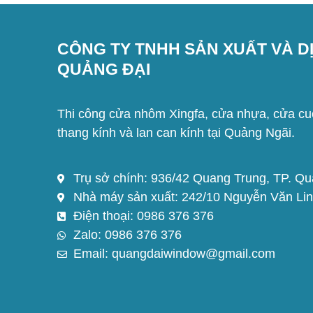
CÔNG TY TNHH SẢN XUẤT VÀ D
QUẢNG ĐẠI
Thi công cửa nhôm Xingfa, cửa nhựa, cửa cuố
thang kính và lan can kính tại Quảng Ngãi.
Trụ sở chính: 936/42 Quang Trung, TP. Q
Nhà máy sản xuất: 242/10 Nguyễn Văn Lin
Điện thoại: 0986 376 376
Zalo: 0986 376 376
Email: quangdaiwindow@gmail.com