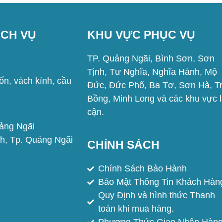
ỊCH VỤ
KHU VỰC PHỤC VỤ
TP. Quảng Ngãi, Bình Sơn, Sơn
Tịnh, Tư Nghĩa, Nghĩa Hành, Mộ
n, vách kính, cầu
Đức, Đức Phổ, Ba Tơ, Sơn Hà, T
Bồng, Minh Long và các khu vực 
cận.
uảng Ngãi
h, Tp. Quảng Ngãi
CHÍNH SÁCH
Chính Sách Bảo Hành
Bảo Mật Thông Tin Khách Hàn
Quy Định và hình thức Thanh
toán khi mua hàng.