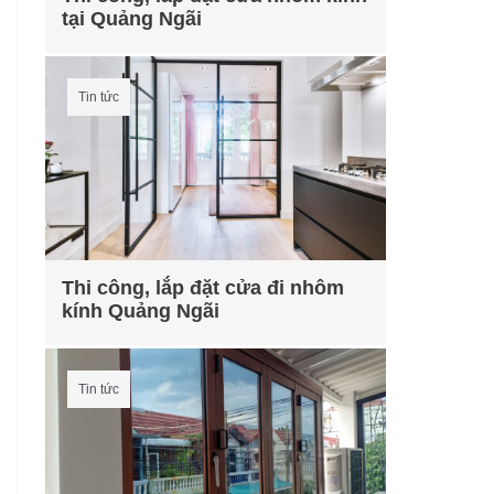
tại Quảng Ngãi
Tin tức
Thi công, lắp đặt cửa đi nhôm
kính Quảng Ngãi
Tin tức