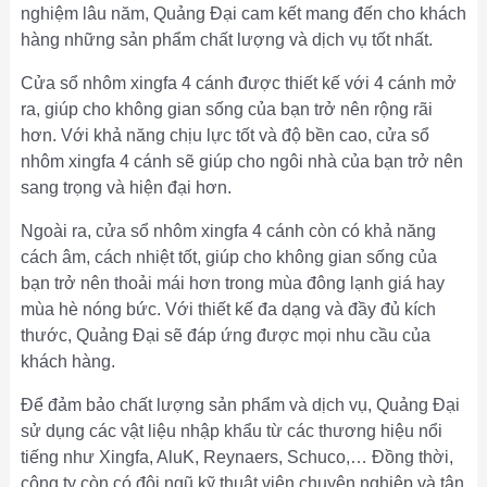
nghiệm lâu năm, Quảng Đại cam kết mang đến cho khách
hàng những sản phẩm chất lượng và dịch vụ tốt nhất.
Cửa sổ nhôm xingfa 4 cánh được thiết kế với 4 cánh mở
ra, giúp cho không gian sống của bạn trở nên rộng rãi
hơn. Với khả năng chịu lực tốt và độ bền cao, cửa sổ
nhôm xingfa 4 cánh sẽ giúp cho ngôi nhà của bạn trở nên
sang trọng và hiện đại hơn.
Ngoài ra, cửa sổ nhôm xingfa 4 cánh còn có khả năng
cách âm, cách nhiệt tốt, giúp cho không gian sống của
bạn trở nên thoải mái hơn trong mùa đông lạnh giá hay
mùa hè nóng bức. Với thiết kế đa dạng và đầy đủ kích
thước, Quảng Đại sẽ đáp ứng được mọi nhu cầu của
khách hàng.
Để đảm bảo chất lượng sản phẩm và dịch vụ, Quảng Đại
sử dụng các vật liệu nhập khẩu từ các thương hiệu nổi
tiếng như Xingfa, AluK, Reynaers, Schuco,… Đồng thời,
công ty còn có đội ngũ kỹ thuật viên chuyên nghiệp và tận