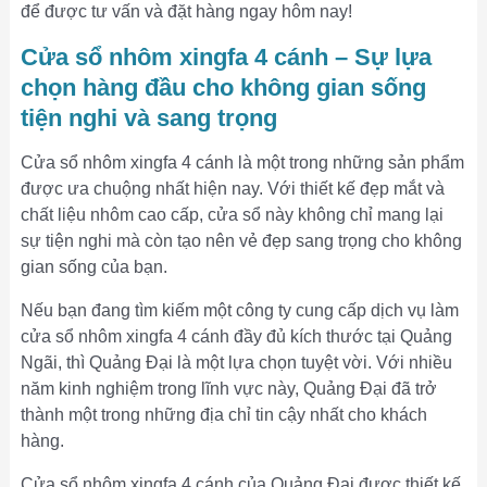
để được tư vấn và đặt hàng ngay hôm nay!
Cửa sổ nhôm xingfa 4 cánh – Sự lựa
chọn hàng đầu cho không gian sống
tiện nghi và sang trọng
Cửa sổ nhôm xingfa 4 cánh là một trong những sản phẩm
được ưa chuộng nhất hiện nay. Với thiết kế đẹp mắt và
chất liệu nhôm cao cấp, cửa sổ này không chỉ mang lại
sự tiện nghi mà còn tạo nên vẻ đẹp sang trọng cho không
gian sống của bạn.
Nếu bạn đang tìm kiếm một công ty cung cấp dịch vụ làm
cửa sổ nhôm xingfa 4 cánh đầy đủ kích thước tại Quảng
Ngãi, thì Quảng Đại là một lựa chọn tuyệt vời. Với nhiều
năm kinh nghiệm trong lĩnh vực này, Quảng Đại đã trở
thành một trong những địa chỉ tin cậy nhất cho khách
hàng.
Cửa sổ nhôm xingfa 4 cánh của Quảng Đại được thiết kế