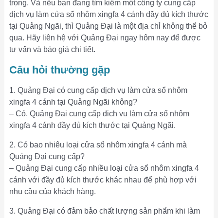
trọng. Và nếu bạn đang tìm kiếm một công ty cung cấp
dịch vụ làm cửa sổ nhôm xingfa 4 cánh đầy đủ kích thước
tại Quảng Ngãi, thì Quảng Đại là một địa chỉ không thể bỏ
qua. Hãy liên hệ với Quảng Đại ngay hôm nay để được
tư vấn và báo giá chi tiết.
Câu hỏi thường gặp
1. Quảng Đại có cung cấp dịch vụ làm cửa sổ nhôm
xingfa 4 cánh tại Quảng Ngãi không?
– Có, Quảng Đại cung cấp dịch vụ làm cửa sổ nhôm
xingfa 4 cánh đầy đủ kích thước tại Quảng Ngãi.
2. Có bao nhiêu loại cửa sổ nhôm xingfa 4 cánh mà
Quảng Đại cung cấp?
– Quảng Đại cung cấp nhiều loại cửa sổ nhôm xingfa 4
cánh với đầy đủ kích thước khác nhau để phù hợp với
nhu cầu của khách hàng.
3. Quảng Đại có đảm bảo chất lượng sản phẩm khi làm