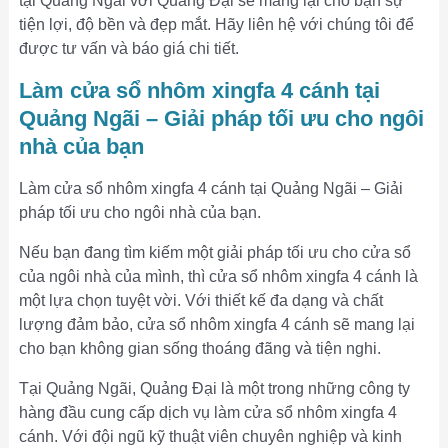
tại Quảng Ngãi với Quảng Đại sẽ mang lại cho bạn sự
tiện lợi, độ bền và đẹp mắt. Hãy liên hệ với chúng tôi để
được tư vấn và báo giá chi tiết.
Làm cửa sổ nhôm xingfa 4 cánh tại
Quảng Ngãi – Giải pháp tối ưu cho ngôi
nhà của bạn
Làm cửa sổ nhôm xingfa 4 cánh tại Quảng Ngãi – Giải
pháp tối ưu cho ngôi nhà của bạn.
Nếu bạn đang tìm kiếm một giải pháp tối ưu cho cửa sổ
của ngôi nhà của mình, thì cửa sổ nhôm xingfa 4 cánh là
một lựa chọn tuyệt vời. Với thiết kế đa dạng và chất
lượng đảm bảo, cửa sổ nhôm xingfa 4 cánh sẽ mang lại
cho bạn không gian sống thoáng đãng và tiện nghi.
Tại Quảng Ngãi, Quảng Đại là một trong những công ty
hàng đầu cung cấp dịch vụ làm cửa sổ nhôm xingfa 4
cánh. Với đội ngũ kỹ thuật viên chuyên nghiệp và kinh