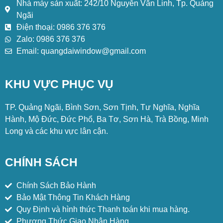
Nhà máy sản xuất: 242/10 Nguyễn Văn Linh, Tp. Quảng
Ngãi
Điện thoại: 0986 376 376
Zalo: 0986 376 376
Email: quangdaiwindow@gmail.com
KHU VỰC PHỤC VỤ
TP. Quảng Ngãi, Bình Sơn, Sơn Tịnh, Tư Nghĩa, Nghĩa
Hành, Mộ Đức, Đức Phổ, Ba Tơ, Sơn Hà, Trà Bồng, Minh
Long và các khu vực lân cận.
CHÍNH SÁCH
Chính Sách Bảo Hành
Bảo Mật Thông Tin Khách Hàng
Quy Định và hình thức Thanh toán khi mua hàng.
Phương Thức Giao Nhận Hàng