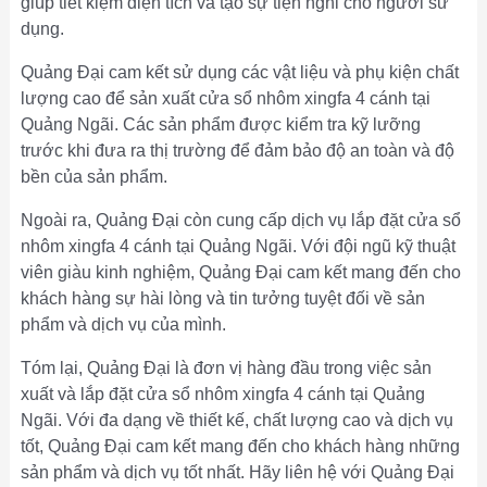
giúp tiết kiệm diện tích và tạo sự tiện nghi cho người sử
dụng.
Quảng Đại cam kết sử dụng các vật liệu và phụ kiện chất
lượng cao để sản xuất cửa sổ nhôm xingfa 4 cánh tại
Quảng Ngãi. Các sản phẩm được kiểm tra kỹ lưỡng
trước khi đưa ra thị trường để đảm bảo độ an toàn và độ
bền của sản phẩm.
Ngoài ra, Quảng Đại còn cung cấp dịch vụ lắp đặt cửa sổ
nhôm xingfa 4 cánh tại Quảng Ngãi. Với đội ngũ kỹ thuật
viên giàu kinh nghiệm, Quảng Đại cam kết mang đến cho
khách hàng sự hài lòng và tin tưởng tuyệt đối về sản
phẩm và dịch vụ của mình.
Tóm lại, Quảng Đại là đơn vị hàng đầu trong việc sản
xuất và lắp đặt cửa sổ nhôm xingfa 4 cánh tại Quảng
Ngãi. Với đa dạng về thiết kế, chất lượng cao và dịch vụ
tốt, Quảng Đại cam kết mang đến cho khách hàng những
sản phẩm và dịch vụ tốt nhất. Hãy liên hệ với Quảng Đại