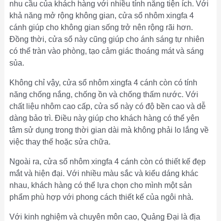
nhu cầu của khách hàng với nhiều tính năng tiện ích. Với
khả năng mở rộng không gian, cửa sổ nhôm xingfa 4
cánh giúp cho không gian sống trở nên rộng rãi hơn.
Đồng thời, cửa sổ này cũng giúp cho ánh sáng tự nhiên
có thể tràn vào phòng, tạo cảm giác thoáng mát và sáng
sủa.
Không chỉ vậy, cửa sổ nhôm xingfa 4 cánh còn có tính
năng chống nắng, chống ồn và chống thấm nước. Với
chất liệu nhôm cao cấp, cửa sổ này có độ bền cao và dễ
dàng bảo trì. Điều này giúp cho khách hàng có thể yên
tâm sử dụng trong thời gian dài mà không phải lo lắng về
việc thay thế hoặc sửa chữa.
Ngoài ra, cửa sổ nhôm xingfa 4 cánh còn có thiết kế đẹp
mắt và hiện đại. Với nhiều màu sắc và kiểu dáng khác
nhau, khách hàng có thể lựa chọn cho mình một sản
phẩm phù hợp với phong cách thiết kế của ngôi nhà.
Với kinh nghiệm và chuyên môn cao, Quảng Đại là địa