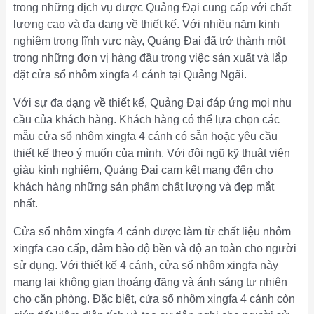
trong những dịch vụ được Quảng Đại cung cấp với chất
lượng cao và đa dạng về thiết kế. Với nhiều năm kinh
nghiệm trong lĩnh vực này, Quảng Đại đã trở thành một
trong những đơn vị hàng đầu trong việc sản xuất và lắp
đặt cửa sổ nhôm xingfa 4 cánh tại Quảng Ngãi.
Với sự đa dạng về thiết kế, Quảng Đại đáp ứng mọi nhu
cầu của khách hàng. Khách hàng có thể lựa chọn các
mẫu cửa sổ nhôm xingfa 4 cánh có sẵn hoặc yêu cầu
thiết kế theo ý muốn của mình. Với đội ngũ kỹ thuật viên
giàu kinh nghiệm, Quảng Đại cam kết mang đến cho
khách hàng những sản phẩm chất lượng và đẹp mắt
nhất.
Cửa sổ nhôm xingfa 4 cánh được làm từ chất liệu nhôm
xingfa cao cấp, đảm bảo độ bền và độ an toàn cho người
sử dụng. Với thiết kế 4 cánh, cửa sổ nhôm xingfa này
mang lại không gian thoáng đãng và ánh sáng tự nhiên
cho căn phòng. Đặc biệt, cửa sổ nhôm xingfa 4 cánh còn