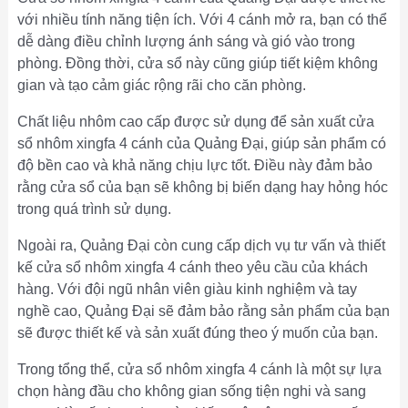
với nhiều tính năng tiện ích. Với 4 cánh mở ra, bạn có thể
dễ dàng điều chỉnh lượng ánh sáng và gió vào trong
phòng. Đồng thời, cửa sổ này cũng giúp tiết kiệm không
gian và tạo cảm giác rộng rãi cho căn phòng.
Chất liệu nhôm cao cấp được sử dụng để sản xuất cửa
sổ nhôm xingfa 4 cánh của Quảng Đại, giúp sản phẩm có
độ bền cao và khả năng chịu lực tốt. Điều này đảm bảo
rằng cửa sổ của bạn sẽ không bị biến dạng hay hỏng hóc
trong quá trình sử dụng.
Ngoài ra, Quảng Đại còn cung cấp dịch vụ tư vấn và thiết
kế cửa sổ nhôm xingfa 4 cánh theo yêu cầu của khách
hàng. Với đội ngũ nhân viên giàu kinh nghiệm và tay
nghề cao, Quảng Đại sẽ đảm bảo rằng sản phẩm của bạn
sẽ được thiết kế và sản xuất đúng theo ý muốn của bạn.
Trong tổng thể, cửa sổ nhôm xingfa 4 cánh là một sự lựa
chọn hàng đầu cho không gian sống tiện nghi và sang