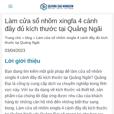
Skip
Main
to
Menu
content
Làm cửa sổ nhôm xingfa 4 cánh
đầy đủ kích thước tại Quảng Ngãi
Trang chủ
»
blog
»
Làm cửa sổ nhôm xingfa 4 cánh đầy đủ kích
thước tại Quảng Ngãi
03/04/2023
Lời giới thiệu
Bạn đang tìm kiếm một giải pháp để làm cửa sổ nhôm
xingfa 4 cánh đầy đủ kích thước tại Quảng Ngãi? Quảng
Đại là công ty cung cấp dịch vụ chuyên nghiệp trong lĩnh
vực này. Với sự đa dạng về kích thước và thiết kế, sản
phẩm của chúng tôi đáp ứng được nhu cầu của khách
hàng từ những căn hộ nhỏ đến những biệt thự sang
trọng. Làm cửa sổ nhôm xingfa 4 cánh đầy đủ kích thước