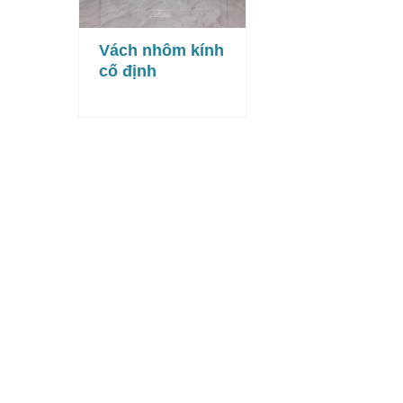
Vách nhôm kính
cố định