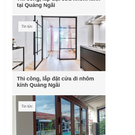
tại Quảng Ngãi
Tin tức
Thi công, lắp đặt cửa đi nhôm
kính Quảng Ngãi
Tin tức