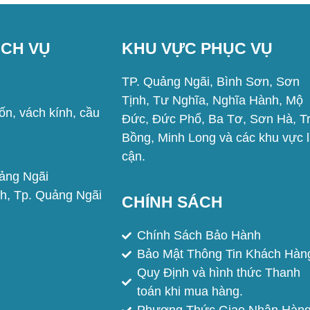
ỊCH VỤ
KHU VỰC PHỤC VỤ
TP. Quảng Ngãi, Bình Sơn, Sơn
Tịnh, Tư Nghĩa, Nghĩa Hành, Mộ
n, vách kính, cầu
Đức, Đức Phổ, Ba Tơ, Sơn Hà, T
Bồng, Minh Long và các khu vực 
cận.
uảng Ngãi
h, Tp. Quảng Ngãi
CHÍNH SÁCH
Chính Sách Bảo Hành
Bảo Mật Thông Tin Khách Hàn
Quy Định và hình thức Thanh
toán khi mua hàng.