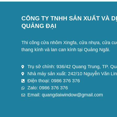
CÔNG TY TNHH SẢN XUẤT VÀ D
QUẢNG ĐẠI
Thi công cửa nhôm Xingfa, cửa nhựa, cửa cuố
thang kính và lan can kính tại Quảng Ngãi.
Trụ sở chính: 936/42 Quang Trung, TP. Q
Nhà máy sản xuất: 242/10 Nguyễn Văn Lin
Điện thoại: 0986 376 376
Zalo: 0986 376 376
Email: quangdaiwindow@gmail.com