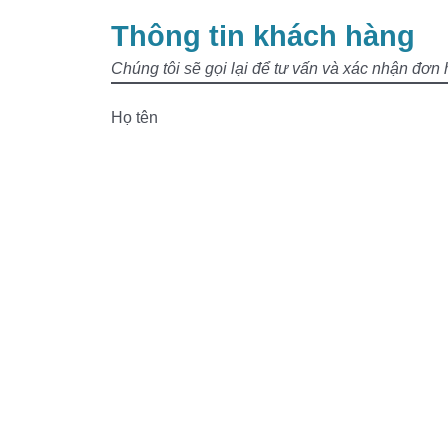
Thông tin khách hàng
Chúng tôi sẽ gọi lại để tư vấn và xác nhận đơn
Họ tên
Số điện thoại
Email
Đặt hàng