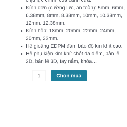
Kính đơn (cường lực, an toàn): 5mm, 6mm,
6.38mm, 8mm, 8.38mm, 10mm, 10.38mm,
12mm, 12.38mm.
Kính hộp: 18mm, 20mm, 22mm, 24mm,
30mm, 32mm.
Hệ gioăng EDPM đảm bảo độ kín khít cao.
Hệ phụ kiện kim khí: chốt đa điểm, bản lề
2D, bản lề 3D, tay nắm, khóa…
Chọn mua
0986 376 376
MUA NHANH